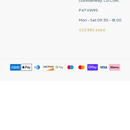
Dunmanway, Co Cork,
P47 VW95
Mon - Sat 09:30 - 18:00
023 885 6666